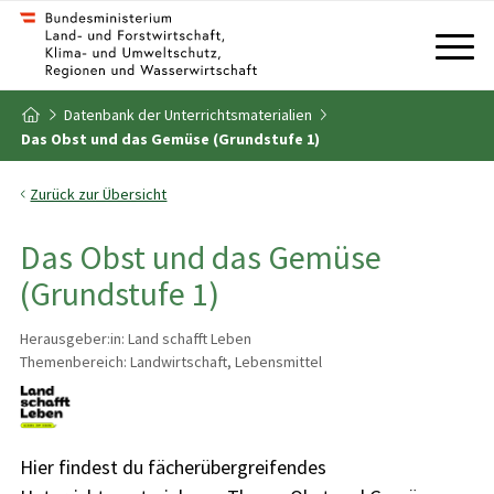
Zum Inhalt
Zum Inhaltsverzeichnis
Datenbank der Unterrichtsmaterialien
Zur Startseite
Das Obst und das Gemüse (Grundstufe 1)
Zurück zur Übersicht
Das Obst und das Gemüse
(Grundstufe 1)
Herausgeber:in: Land schafft Leben
Themenbereich: Landwirtschaft, Lebensmittel
Hier findest du fächerübergreifendes