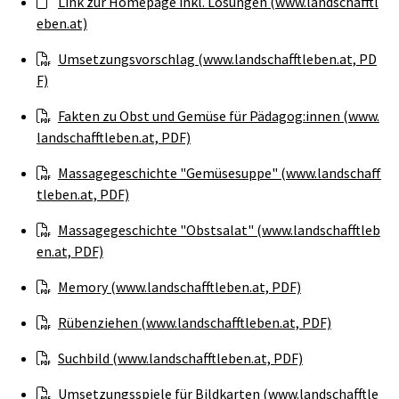
Link zur Homepage inkl. Lösungen (www.landschafftl
eben.at)
Umsetzungsvorschlag (www.landschafftleben.at, PD
F)
Fakten zu Obst und Gemüse für Pädagog:innen (www.
landschafftleben.at, PDF)
Massagegeschichte "Gemüsesuppe" (www.landschaff
tleben.at, PDF)
Massagegeschichte "Obstsalat" (www.landschafftleb
en.at, PDF)
Memory (www.landschafftleben.at, PDF)
Rübenziehen (www.landschafftleben.at, PDF)
Suchbild (www.landschafftleben.at, PDF)
Umsetzungsspiele für Bildkarten (www.landschafftle