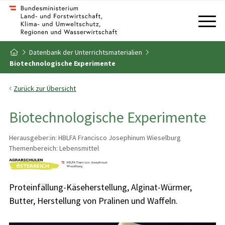
Zum Inhalt
Zum Inhaltsverzeichnis
Datenbank der Unterrichtsmaterialien
Zur Startseite
Biotechnologische Experimente
Zurück zur Übersicht
Biotechnologische Experimente
Herausgeber:in: HBLFA Francisco Josephinum Wieselburg
Themenbereich: Lebensmittel
Proteinfällung-Käseherstellung, Alginat-Würmer,
Butter, Herstellung von Pralinen und Waffeln.