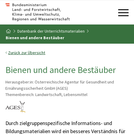
Zum Inhalt
Zum Inhaltsverzeichnis
Datenbank der Unterrichtsmaterialien
Zur Startseite
Bienen und andere Bestäuber
Zurück zur Übersicht
Bienen und andere Bestäuber
Herausgeber:in: Österreichische Agentur für Gesundheit und
Ernährungssicherheit GmbH (AGES)
Themenbereich: Landwirtschaft, Lebensmittel
Durch zielgruppenspezifische Informations- und
Bildungsmaterialien wird ein besseres Verständnis für