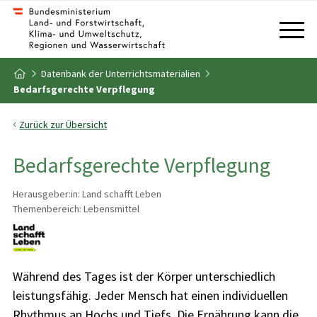
Zum Inhalt
Zum Inhaltsverzeichnis
Datenbank der Unterrichtsmaterialien
Zur Startseite
Bedarfsgerechte Verpflegung
Zurück zur Übersicht
Bedarfsgerechte Verpflegung
Herausgeber:in: Land schafft Leben
Themenbereich: Lebensmittel
Während des Tages ist der Körper unterschiedlich
leistungsfähig. Jeder Mensch hat einen individuellen
Rhythmus an Hochs und Tiefs. Die Ernährung kann die