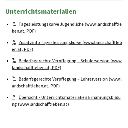
Unterrichtsmaterialien
Tagesleistungskurve Jugendliche (www.landschafftle
ben.at, PDF)
Zusatzinfo Tagesleistungskurve (www.landschafftleb
en.at, PDF)
Bedarfsgerechte Verpflegung – Schülerversion (www.
landschafftleben.at, PDF)
Bedarfsgerechte Verpflegung – Lehrerversion (www.l
andschafftleben.at, PDF)
Übersicht - Unterrichtsmaterialien Ernährungsbildu
ng (www.landschafftleben.at)