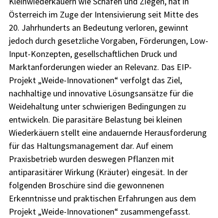
Kleinwiederkäuern wie Schafen und Ziegen, hat in
Österreich im Zuge der Intensivierung seit Mitte des
20. Jahrhunderts an Bedeutung verloren, gewinnt
jedoch durch gesetzliche Vorgaben, Förderungen, Low-
Input-Konzepten, gesellschaftlichen Druck und
Marktanforderungen wieder an Relevanz. Das EIP-
Projekt „Weide-Innovationen“ verfolgt das Ziel,
nachhaltige und innovative Lösungsansätze für die
Weidehaltung unter schwierigen Bedingungen zu
entwickeln. Die parasitäre Belastung bei kleinen
Wiederkäuern stellt eine andauernde Herausforderung
für das Haltungsmanagement dar. Auf einem
Praxisbetrieb wurden deswegen Pflanzen mit
antiparasitärer Wirkung (Kräuter) eingesät. In der
folgenden Broschüre sind die gewonnenen
Erkenntnisse und praktischen Erfahrungen aus dem
Projekt „Weide-Innovationen“ zusammengefasst.