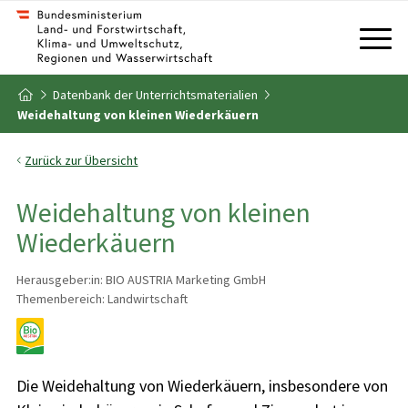
Zum Inhalt
Zum Inhaltsverzeichnis
Datenbank der Unterrichtsmaterialien
Zur Startseite
Weidehaltung von kleinen Wiederkäuern
Zurück zur Übersicht
Weidehaltung von kleinen
Wiederkäuern
Herausgeber:in: BIO AUSTRIA Marketing GmbH
Themenbereich: Landwirtschaft
Die Weidehaltung von Wiederkäuern, insbesondere von