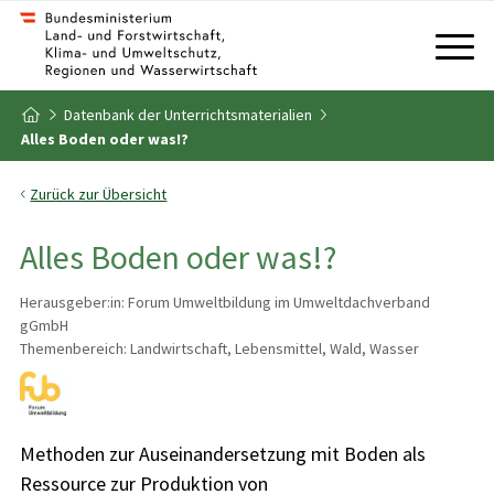
Zum Inhalt
Zum Inhaltsverzeichnis
Datenbank der Unterrichtsmaterialien
Zur Startseite
Alles Boden oder was!?
Zurück zur Übersicht
Alles Boden oder was!?
Herausgeber:in: Forum Umweltbildung im Umweltdachverband
gGmbH
Themenbereich: Landwirtschaft, Lebensmittel, Wald, Wasser
Methoden zur Auseinandersetzung mit Boden als
Ressource zur Produktion von