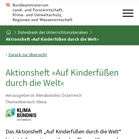
Zum Inhalt
Zum Inhaltsverzeichnis
Datenbank der Unterrichtsmaterialien
Zur Startseite
Aktionsheft »Auf Kinderfüßen durch die Welt«
Zurück zur Übersicht
Aktionsheft »Auf Kinderfüßen
durch die Welt«
Herausgeber:in: Klimabündnis Österreich
Themenbereich: Klima
Das Aktionsheft „Auf Kinderfüßen durch die Welt“