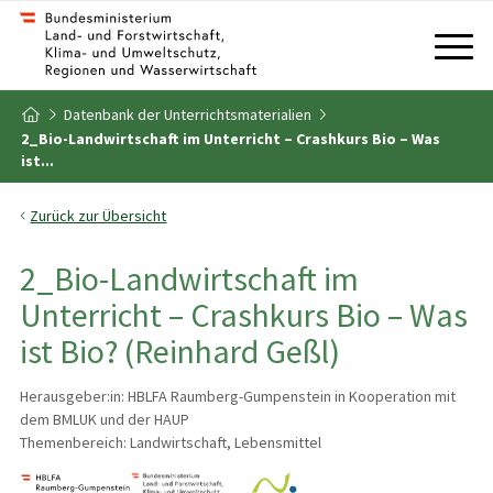
Zum Inhalt
Zum Inhaltsverzeichnis
Datenbank der Unterrichtsmaterialien
Zur Startseite
2_Bio-Landwirtschaft im Unterricht – Crashkurs Bio – Was
ist...
Zurück zur Übersicht
2_Bio-Landwirtschaft im
Unterricht – Crashkurs Bio – Was
ist Bio? (Reinhard Geßl)
Herausgeber:in: HBLFA Raumberg-Gumpenstein in Kooperation mit
dem BMLUK und der HAUP
Themenbereich: Landwirtschaft, Lebensmittel