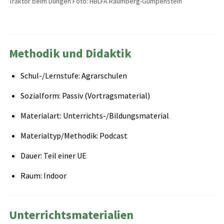
Traktor beim Düngen Foto: HBLFA Raumberg-Gumpenstein
Methodik und Didaktik
Schul-/Lernstufe: Agrarschulen
Sozialform: Passiv (Vortragsmaterial)
Materialart: Unterrichts-/Bildungsmaterial
Materialtyp/Methodik: Podcast
Dauer: Teil einer UE
Raum: Indoor
Unterrichtsmaterialien