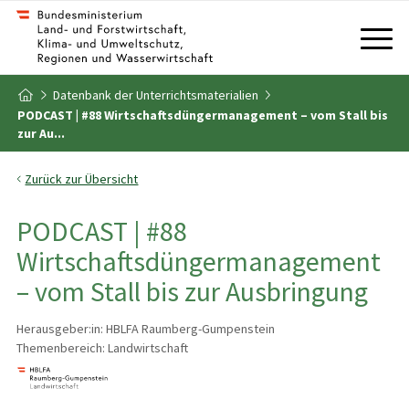
Zum Inhalt
Zum Inhaltsverzeichnis
Datenbank der Unterrichtsmaterialien
Zur Startseite
PODCAST | #88 Wirtschaftsdüngermanagement – vom Stall bis
zur Au...
Zurück zur Übersicht
PODCAST | #88
Wirtschaftsdüngermanagement
– vom Stall bis zur Ausbringung
Herausgeber:in: HBLFA Raumberg-Gumpenstein
Themenbereich: Landwirtschaft