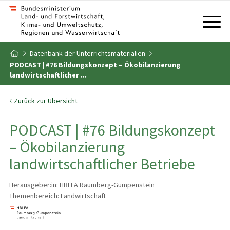
Zum Inhalt
Zum Inhaltsverzeichnis
Datenbank der Unterrichtsmaterialien
Zur Startseite
PODCAST | #76 Bildungskonzept – Ökobilanzierung
landwirtschaftlicher ...
Zurück zur Übersicht
PODCAST | #76 Bildungskonzept
– Ökobilanzierung
landwirtschaftlicher Betriebe
Herausgeber:in: HBLFA Raumberg-Gumpenstein
Themenbereich: Landwirtschaft