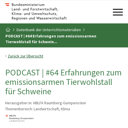
Zum Inhalt
Zum Inhaltsverzeichnis
Datenbank der Unterrichtsmaterialien
Zur Startseite
PODCAST | #64 Erfahrungen zum emissionsarmen
Tierwohlstall für Schwein...
Zurück zur Übersicht
PODCAST | #64 Erfahrungen zum
emissionsarmen Tierwohlstall
für Schweine
Herausgeber:in: HBLFA Raumberg-Gumpenstein
Themenbereich: Landwirtschaft, Klima