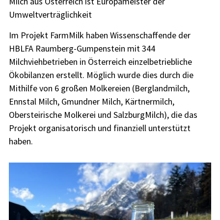
Milch aus Österreich ist Europameister der
Umweltverträglichkeit
Im Projekt FarmMilk haben Wissenschaffende der
HBLFA Raumberg-Gumpenstein mit 344
Milchviehbetrieben in Österreich einzelbetriebliche
Ökobilanzen erstellt. Möglich wurde dies durch die
Mithilfe von 6 großen Molkereien (Berglandmilch,
Ennstal Milch, Gmundner Milch, Kärtnermilch,
Obersteirische Molkerei und SalzburgMilch), die das
Projekt organisatorisch und finanziell unterstützt
haben.