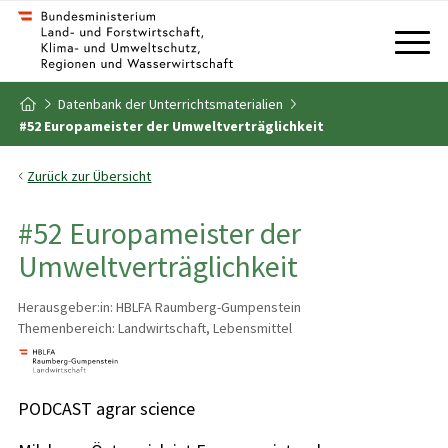
Zum Inhalt
Zum Inhaltsverzeichnis
Datenbank der Unterrichtsmaterialien
Zur Startseite
#52 Europameister der Umweltverträglichkeit
Zurück zur Übersicht
#52 Europameister der
Umweltverträglichkeit
Herausgeber:in: HBLFA Raumberg-Gumpenstein
Themenbereich: Landwirtschaft, Lebensmittel
PODCAST agrar science